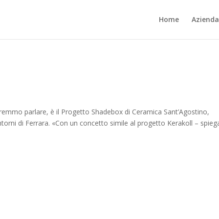
Home
Azienda
rremmo parlare, è il Progetto Shadebox di Ceramica Sant’Agostino,
ntorni di Ferrara. «Con un concetto simile al progetto Kerakoll – spieg