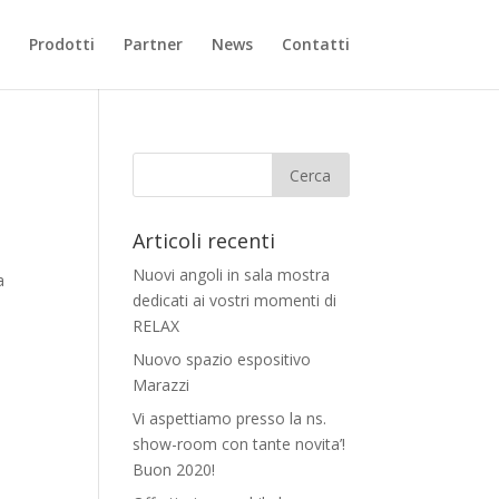
Prodotti
Partner
News
Contatti
Articoli recenti
Nuovi angoli in sala mostra
a
dedicati ai vostri momenti di
RELAX
Nuovo spazio espositivo
Marazzi
Vi aspettiamo presso la ns.
show-room con tante novita’!
Buon 2020!