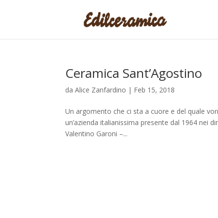
Ceramica Sant’Agostino
da
Alice Zanfardino
|
Feb 15, 2018
Un argomento che ci sta a cuore e del quale vo
un’azienda italianissima presente dal 1964 nei di
Valentino Garoni –...