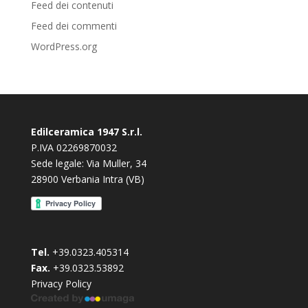
Feed dei contenuti
Feed dei commenti
WordPress.org
Edilceramica 1947 S.r.l.
P.IVA 02269870032
Sede legale: Via Muller, 34
28900 Verbania Intra (VB)
Tel.
+39.0323.405314
Fax.
+39.0323.53892
Privacy Policy