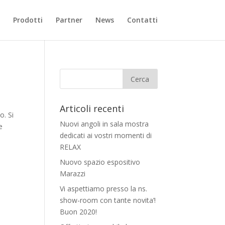
Prodotti
Partner
News
Contatti
Articoli recenti
o. Si
Nuovi angoli in sala mostra
e
dedicati ai vostri momenti di
RELAX
Nuovo spazio espositivo
Marazzi
Vi aspettiamo presso la ns.
show-room con tante novita’!
Buon 2020!