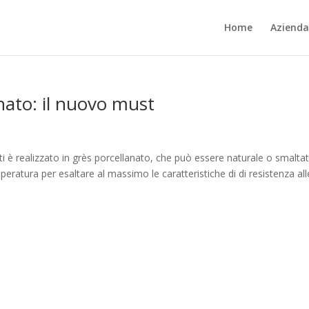
Home
Azienda
nato: il nuovo must
ti è realizzato in grès porcellanato, che può essere naturale o smaltat
mperatura per esaltare al massimo le caratteristiche di di resistenza all