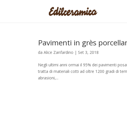
Pavimenti in grès porcella
da
Alice Zanfardino
|
Set 3, 2018
Negli ultimi anni ormai il 95% dei pavimenti posa
tratta di materiali cotti ad oltre 1200 gradi di te
abrasioni,...