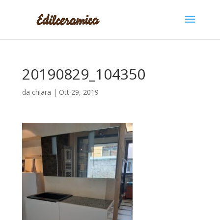
20190829_104350
da
chiara
|
Ott 29, 2019