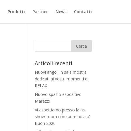
Prodotti
Partner
News
Contatti
Articoli recenti
Nuovi angoli in sala mostra
dedicati ai vostri momenti di
RELAX
Nuovo spazio espositivo
Marazzi
Vi aspettiamo presso la ns.
show-room con tante novita’!
Buon 2020!