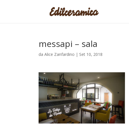
messapi – sala
da
Alice Zanfardino
|
Set 10, 2018