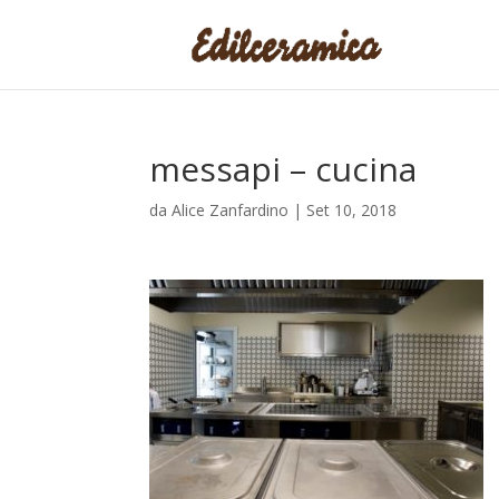
messapi – cucina
da
Alice Zanfardino
|
Set 10, 2018