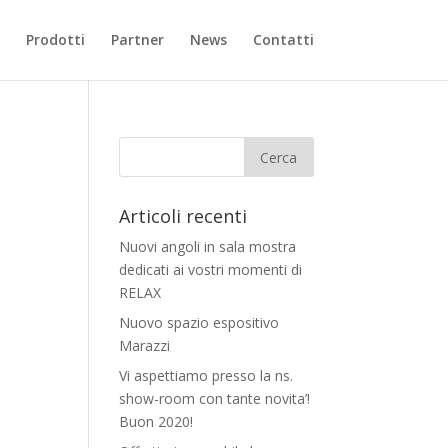
Prodotti
Partner
News
Contatti
Articoli recenti
Nuovi angoli in sala mostra
dedicati ai vostri momenti di
RELAX
Nuovo spazio espositivo
Marazzi
Vi aspettiamo presso la ns.
show-room con tante novita’!
Buon 2020!