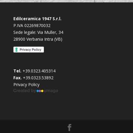
Edilceramica 1947 S.r.l.
P.IVA 02269870032
Sede legale: Via Muller, 34
28900 Verbania Intra (VB)
Tel.
+39.0323.405314
Fax.
+39.0323.53892
Privacy Policy