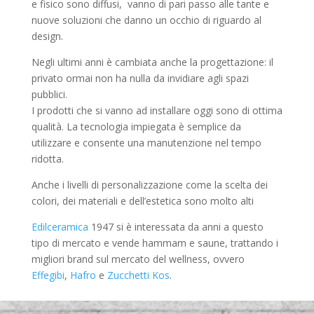
e fisico sono diffusi, vanno di pari passo alle tante e
nuove soluzioni che danno un occhio di riguardo al
design.
Negli ultimi anni è cambiata anche la progettazione: il
privato ormai non ha nulla da invidiare agli spazi
pubblici.
I prodotti che si vanno ad installare oggi sono di ottima
qualità. La tecnologia impiegata è semplice da
utilizzare e consente una manutenzione nel tempo
ridotta.
Anche i livelli di personalizzazione come la scelta dei
colori, dei materiali e dell’estetica sono molto alti
Edilceramica
1947 si è interessata da anni a questo
tipo di mercato e vende hammam e saune, trattando i
migliori brand sul mercato del wellness, ovvero
Effegibi
,
Hafro
e
Zucchetti Kos
.