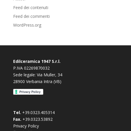
Feed dei contenuti
Feed dei commenti
WordPress.org
Edilceramica 1947 S.r.l.
P.IVA 02269870032
Sede legale: Via Muller, 34
28900 Verbania Intra (VB)
Tel.
+39.0323.405314
Fax.
+39.0323.53892
Privacy Policy