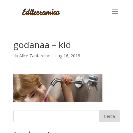
godanaa – kid
da
Alice Zanfardino
|
Lug 16, 2018