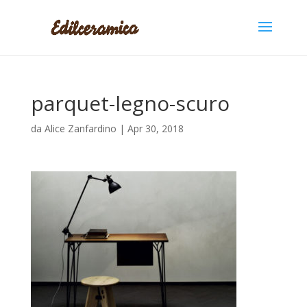
parquet-legno-scuro
da
Alice Zanfardino
|
Apr 30, 2018