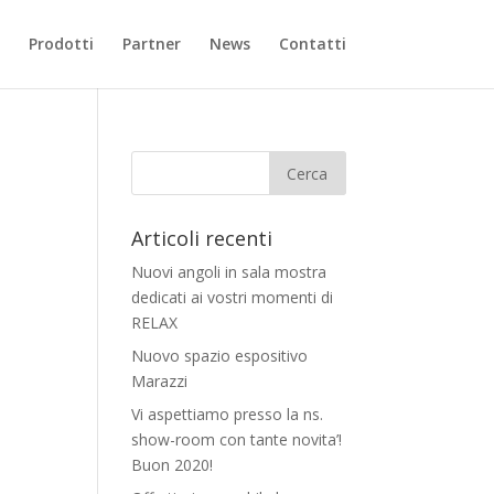
Prodotti
Partner
News
Contatti
Articoli recenti
Nuovi angoli in sala mostra
dedicati ai vostri momenti di
RELAX
Nuovo spazio espositivo
Marazzi
Vi aspettiamo presso la ns.
show-room con tante novita’!
Buon 2020!