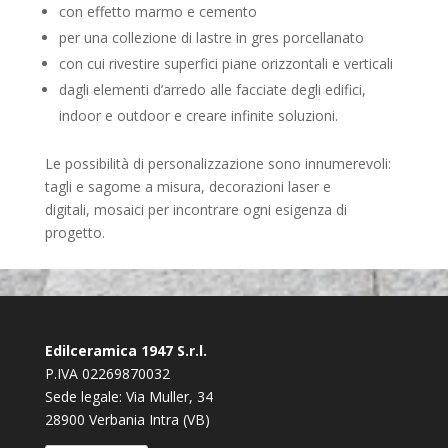
con effetto marmo e cemento
per una collezione di lastre in gres porcellanato
con cui rivestire superfici piane orizzontali e verticali
dagli elementi d’arredo alle facciate degli edifici,
indoor e outdoor e creare infinite soluzioni.
Le possibilità di personalizzazione sono innumerevoli:
tagli e sagome a misura, decorazioni laser e
digitali, mosaici per incontrare ogni esigenza di
progetto.
Edilceramica 1947 S.r.l.
P.IVA 02269870032
Sede legale: Via Muller, 34
28900 Verbania Intra (VB)